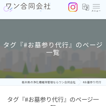
タグ『#お墓参り代行』のページ
一覧
栃木県の浄化槽維持管理ならワン合同会社
#お墓参り代行
タグ『#お墓参り代行』のページ一