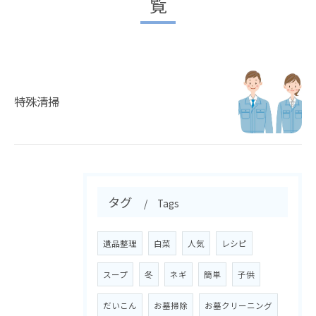
覧
特殊清掃
タグ
Tags
遺品整理
白菜
人気
レシピ
スープ
冬
ネギ
簡単
子供
だいこん
お墓掃除
お墓クリーニング