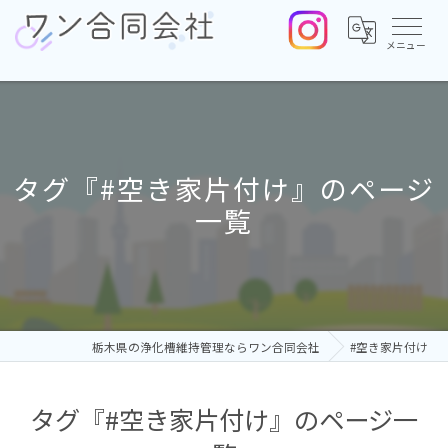
タグ『#空き家片付け』のページ
一覧
栃木県の浄化槽維持管理ならワン合同会社
#空き家片付け
タグ『#空き家片付け』のページ一