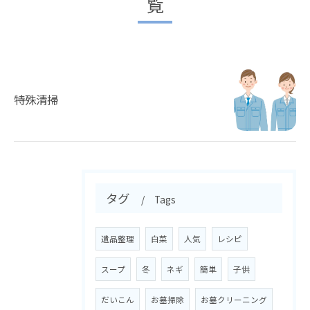
覧
特殊清掃
タグ
Tags
遺品整理
白菜
人気
レシピ
スープ
冬
ネギ
簡単
子供
だいこん
お墓掃除
お墓クリーニング