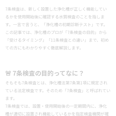
7条検査は、新しく設置した浄化槽が正しく機能してい
るかを使用開始後に確認する水質検査のことを指しま
す。一言で言うと、「浄化槽の初期診断テスト」です。
この記事では、浄化槽のプロが「7条検査の目的」から
「受けるタイミング」「11条検査との違い」まで、初め
ての方にもわかりやすく徹底解説します。
🚨 7条検査の目的ってなに？
そもそも7条検査とは、浄化槽法第7条第1項に規定され
ている法定検査です。そのため「7条検査」と呼ばれてい
ます。
7条検査では、設置・使用開始後の一定期間内に、浄化
槽が適切に設置され機能しているかを指定検査機関が確