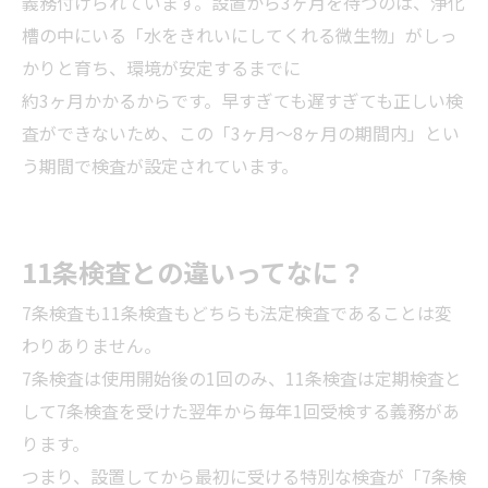
義務付けられています。設置から3ヶ月を待つのは、浄化
槽の中にいる「水をきれいにしてくれる微生物」がしっ
かりと育ち、環境が安定するまでに
約3ヶ月かかるからです。早すぎても遅すぎても正しい検
査ができないため、この「3ヶ月〜8ヶ月の期間内」とい
う期間で検査が設定されています。
11条検査との違いってなに？
7条検査も11条検査もどちらも法定検査であることは変
わりありません。
7条検査は使用開始後の1回のみ、11条検査は定期検査と
して7条検査を受けた翌年から毎年1回受検する義務があ
ります。
つまり、設置してから最初に受ける特別な検査が「7条検