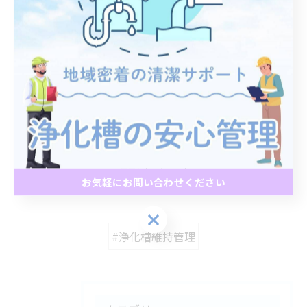
--------------------------------------------------------------------
--
浄化槽
定期点検
< 前のページ
一覧に戻る
次のページ >
関連タグ
お気軽にお問い合わせください
お気軽にお問い合わせください
#浄化槽維持管理