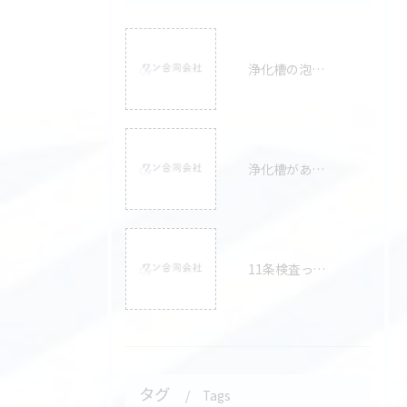
浄化槽の泡は異常？原因と「心配なケース」の見分け方をプロが徹底解説！
浄化槽があふれたときはどうすればいい？原因や対処法まで徹底解説
11条検査ってなに？目的から受検の流れまで解説
タグ
Tags