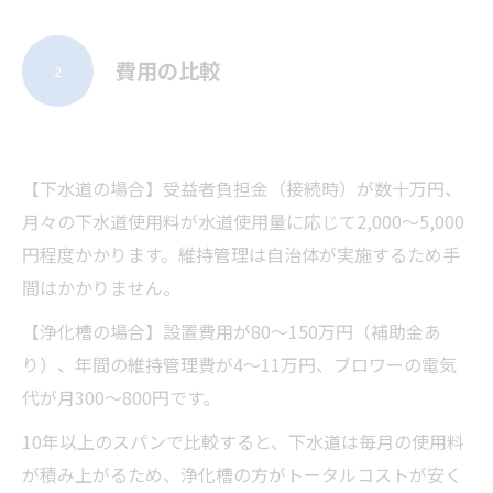
費用の比較
2
【下水道の場合】受益者負担金（接続時）が数十万円、
月々の下水道使用料が水道使用量に応じて2,000〜5,000
円程度かかります。維持管理は自治体が実施するため手
間はかかりません。
【浄化槽の場合】設置費用が80〜150万円（補助金あ
り）、年間の維持管理費が4〜11万円、ブロワーの電気
代が月300〜800円です。
10年以上のスパンで比較すると、下水道は毎月の使用料
が積み上がるため、浄化槽の方がトータルコストが安く