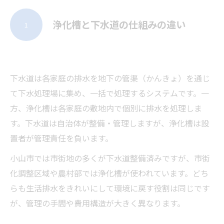
浄化槽と下水道の仕組みの違い
1
下水道は各家庭の排水を地下の管渠（かんきょ）を通じ
て下水処理場に集め、一括で処理するシステムです。一
方、浄化槽は各家庭の敷地内で個別に排水を処理しま
す。下水道は自治体が整備・管理しますが、浄化槽は設
置者が管理責任を負います。
小山市では市街地の多くが下水道整備済みですが、市街
化調整区域や農村部では浄化槽が使われています。どち
らも生活排水をきれいにして環境に戻す役割は同じです
が、管理の手間や費用構造が大きく異なります。