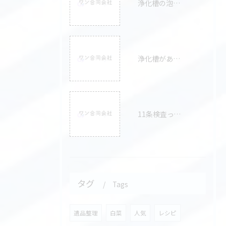
浄化槽の泡は異常？原因と「心配なケース」の見分け方をプロが徹底解説！
浄化槽があふれたときはどうすればいい？原因や対処法まで徹底解説
11条検査ってなに？目的から受検の流れまで解説
タグ
Tags
遺品整理
白菜
人気
レシピ